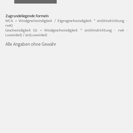
Zugrundeliegende Formeln
WCA = Windgeschwindigkeit / Eigengeschwindigkeit * sin(Windrichtung -
rwK)
Geschwindigkeit GS = Windgeschwindigkeit * sin(Windrichtung - rwk -
Luvwinkel) / sin(Luvwinkel)
Alle Angaben ohne Gewähr