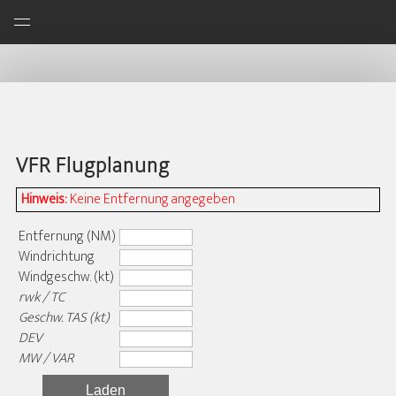
VFR Flugplanung
Hinweis:
Keine Entfernung angegeben
Entfernung (NM)
Windrichtung
Windgeschw. (kt)
rwk / TC
Geschw. TAS (kt)
DEV
MW / VAR
Laden